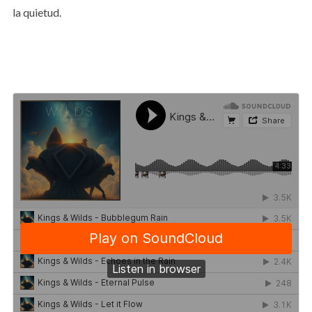
la quietud.