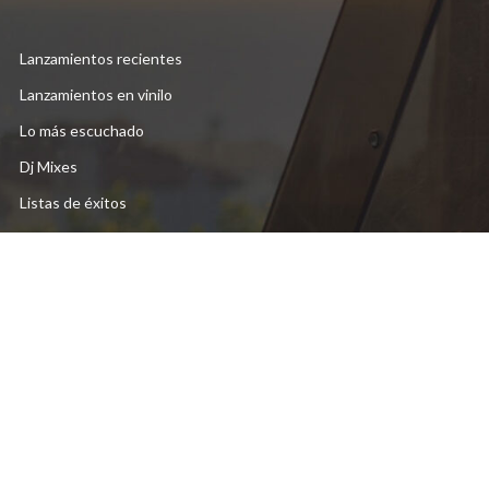
Lanzamientos recientes
Lanzamientos en vinilo
Lo más escuchado
Dj Mixes
Listas de éxitos
DESCUBRE MAS
Videos destacados
Stereo Fall Radio
Liquitech Records
Morfologica Records