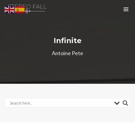
Infinite
Antoine Pete