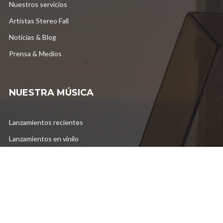
Nuestros servicios
Artistas Stereo Fall
Noticias & Blog
Prensa & Medios
NUESTRA MÚSICA
Lanzamientos recientes
Lanzamientos en vinilo
Lo más escuchado
Dj Mixes
Listas de éxitos