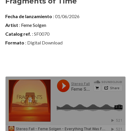
Fragments of Time
Fecha de lanzamiento
: 01/06/2026
Artist
:
Feme Solgen
Catalog ref.
: SF0070
Formato
: Digital Download