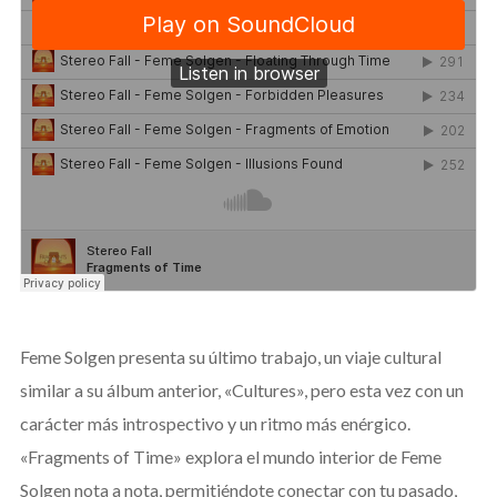
Feme Solgen presenta su último trabajo, un viaje cultural
similar a su álbum anterior, «Cultures», pero esta vez con un
carácter más introspectivo y un ritmo más enérgico.
«Fragments of Time» explora el mundo interior de Feme
Solgen nota a nota, permitiéndote conectar con tu pasado,