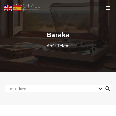
Baraka
Amir Telem