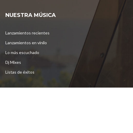
NUESTRA MÚSICA
Lanzamientos recientes
Lanzamientos en vinilo
Lo más escuchado
Dj Mixes
Listas de éxitos
DESCUBRE MAS
Videos destacados
Stereo Fall Radio
Liquitech Records