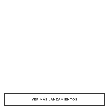
VER MÁS LANZAMIENTOS